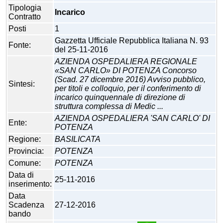
Tipologia
Incarico
Contratto
Posti
1
Gazzetta Ufficiale Repubblica Italiana N. 93
Fonte:
del 25-11-2016
AZIENDA OSPEDALIERA REGIONALE
«SAN CARLO» DI POTENZA Concorso
(Scad. 27 dicembre 2016) Avviso pubblico,
Sintesi:
per titoli e colloquio, per il conferimento di
incarico quinquennale di direzione di
struttura complessa di Medic ...
AZIENDA OSPEDALIERA 'SAN CARLO' DI
Ente:
POTENZA
Regione:
BASILICATA
Provincia:
POTENZA
Comune:
POTENZA
Data di
25-11-2016
inserimento:
Data
Scadenza
27-12-2016
bando