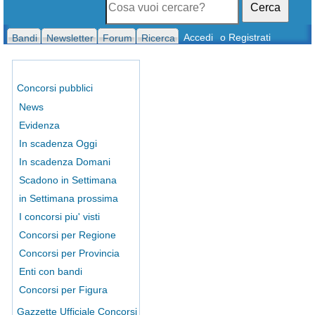
Cerca
Accedi
o Registrati
Bandi
Newsletter
Forum
Ricerca
Concorsi pubblici
News
Evidenza
In scadenza Oggi
In scadenza Domani
Scadono in Settimana
in Settimana prossima
I concorsi piu' visti
Concorsi per Regione
Concorsi per Provincia
Enti con bandi
Concorsi per Figura
Gazzette Ufficiale Concorsi