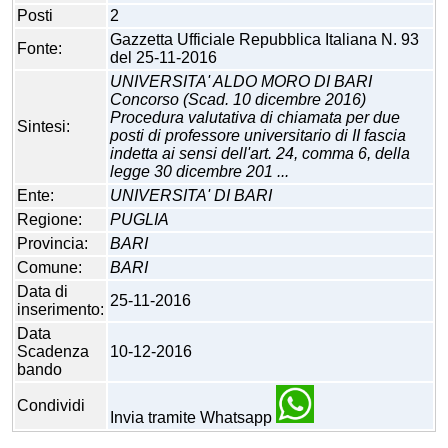
Posti
2
Gazzetta Ufficiale Repubblica Italiana N. 93
Fonte:
del 25-11-2016
UNIVERSITA' ALDO MORO DI BARI
Concorso (Scad. 10 dicembre 2016)
Procedura valutativa di chiamata per due
Sintesi:
posti di professore universitario di II fascia
indetta ai sensi dell'art. 24, comma 6, della
legge 30 dicembre 201 ...
Ente:
UNIVERSITA' DI BARI
Regione:
PUGLIA
Provincia:
BARI
Comune:
BARI
Data di
25-11-2016
inserimento:
Data
Scadenza
10-12-2016
bando
Condividi
Invia tramite Whatsapp