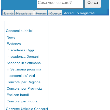
Cerca
Accedi
o Registrati
Bandi
Newsletter
Forum
Ricerca
Concorsi pubblici
News
Evidenza
In scadenza Oggi
In scadenza Domani
Scadono in Settimana
in Settimana prossima
I concorsi piu' visti
Concorsi per Regione
Concorsi per Provincia
Enti con bandi
Concorsi per Figura
Gazzette Ufficiale Concorsi