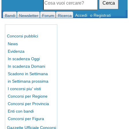
Cerca
Accedi
o Registrati
Bandi
Newsletter
Forum
Ricerca
Concorsi pubblici
News
Evidenza
In scadenza Oggi
In scadenza Domani
Scadono in Settimana
in Settimana prossima
I concorsi piu' visti
Concorsi per Regione
Concorsi per Provincia
Enti con bandi
Concorsi per Figura
Gazzette Ufficiale Concorsi