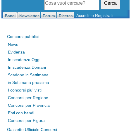
Cerca
Accedi
o Registrati
Bandi
Newsletter
Forum
Ricerca
Concorsi pubblici
News
Evidenza
In scadenza Oggi
In scadenza Domani
Scadono in Settimana
in Settimana prossima
I concorsi piu' visti
Concorsi per Regione
Concorsi per Provincia
Enti con bandi
Concorsi per Figura
Gazzette Ufficiale Concorsi