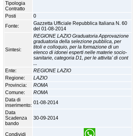
Tipologia
Contratto
Posti
0
Gazzetta Ufficiale Repubblica Italiana N. 60
Fonte:
del 01-08-2014
REGIONE LAZIO Graduatoria Approvazione
graduatoria della selezione pubblica, per
titoli e colloquio, per la formazione di un
Sintesi:
elenco di idonei esperti nelle materie socio-
sanitarie, categoria D1, per le attivita' di cont
...
Ente:
REGIONE LAZIO
Regione:
LAZIO
Provincia:
ROMA
Comune:
ROMA
Data di
01-08-2014
inserimento:
Data
Scadenza
30-09-2014
bando
Condividi