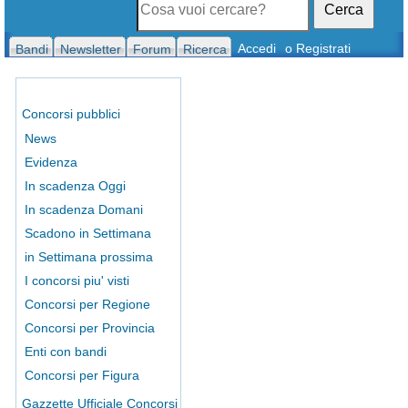
Cerca
Accedi
o Registrati
Bandi
Newsletter
Forum
Ricerca
Concorsi pubblici
News
Evidenza
In scadenza Oggi
In scadenza Domani
Scadono in Settimana
in Settimana prossima
I concorsi piu' visti
Concorsi per Regione
Concorsi per Provincia
Enti con bandi
Concorsi per Figura
Gazzette Ufficiale Concorsi