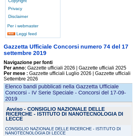
Copyright
Privacy
Disclaimer
Per i webmaster
Leggi feed
Gazzetta Ufficiale Concorsi numero 74 del 17
settembre 2019
Navigazione per fonti
Per anno:
Gazzette ufficiali 2026
|
Gazzette ufficiali 2025
Per mese :
Gazzette ufficiali Luglio 2026
|
Gazzette ufficiali
Settembre 2026
Elenco bandi pubblicati nella Gazzetta Ufficiale
Concorsi - IV Serie Speciale - Concorsi del 17-09-
2019
Avviso - CONSIGLIO NAZIONALE DELLE
RICERCHE - ISTITUTO DI NANOTECNOLOGIA DI
LECCE
CONSIGLIO NAZIONALE DELLE RICERCHE - ISTITUTO DI
NANOTECNOLOGIA DI LECCE