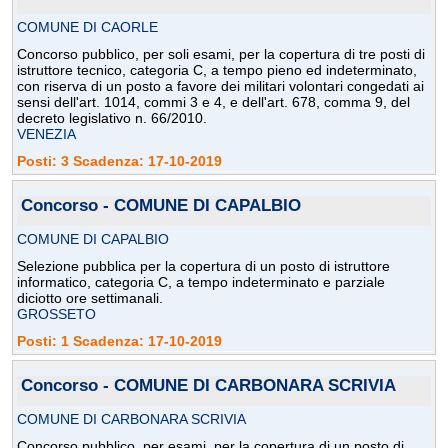
COMUNE DI CAORLE
Concorso pubblico, per soli esami, per la copertura di tre posti di
istruttore tecnico, categoria C, a tempo pieno ed indeterminato,
con riserva di un posto a favore dei militari volontari congedati ai
sensi dell'art. 1014, commi 3 e 4, e dell'art. 678, comma 9, del
decreto legislativo n. 66/2010.
VENEZIA
Posti: 3 Scadenza: 17-10-2019
Concorso - COMUNE DI CAPALBIO
COMUNE DI CAPALBIO
Selezione pubblica per la copertura di un posto di istruttore
informatico, categoria C, a tempo indeterminato e parziale
diciotto ore settimanali.
GROSSETO
Posti: 1 Scadenza: 17-10-2019
Concorso - COMUNE DI CARBONARA SCRIVIA
COMUNE DI CARBONARA SCRIVIA
Concorso pubblico, per esami, per la copertura di un posto di