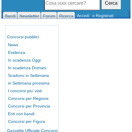
Cerca
Accedi
o Registrati
Bandi
Newsletter
Forum
Ricerca
Concorsi pubblici
News
Evidenza
In scadenza Oggi
In scadenza Domani
Scadono in Settimana
in Settimana prossima
I concorsi piu' visti
Concorsi per Regione
Concorsi per Provincia
Enti con bandi
Concorsi per Figura
Gazzette Ufficiale Concorsi