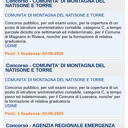
Concorso - COMUNITA' DI MONTAGNA DEL
NATISONE E TORRE
COMUNITA' DI MONTAGNA DEL NATISONE E TORRE
Concorso pubblico, per soli esami unico, per la copertura di un
posto di istruttore amministrativo contabile, categoria C, a tempo
parziale diciotto ore settimanali ed indeterminato, per il Comune
di Magnano in Riviera, nonche' per la formazione di relativa
graduatoria.
UDINE
Posti: 1 Scadenza: 03-06-2025
Concorso - COMUNITA' DI MONTAGNA DEL
NATISONE E TORRE
COMUNITA' DI MONTAGNA DEL NATISONE E TORRE
Concorso pubblico, per soli esami unico, per la copertura di un
posto di istruttore amministrativo contabile, categoria C, a tempo
pieno ed indeterminato, per il Comune di Lusevera, nonche' per
la formazione di relativa graduatoria.
UDINE
Posti: 1 Scadenza: 03-06-2025
Concorso - AGENZIA REGIONALE EMERGENZA