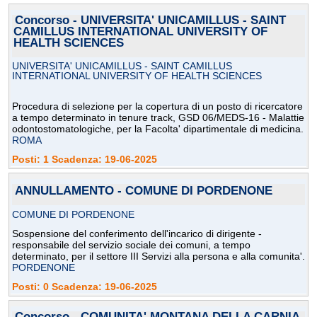
Concorso - UNIVERSITA' UNICAMILLUS - SAINT
CAMILLUS INTERNATIONAL UNIVERSITY OF
HEALTH SCIENCES
UNIVERSITA' UNICAMILLUS - SAINT CAMILLUS
INTERNATIONAL UNIVERSITY OF HEALTH SCIENCES
Procedura di selezione per la copertura di un posto di ricercatore
a tempo determinato in tenure track, GSD 06/MEDS-16 - Malattie
odontostomatologiche, per la Facolta' dipartimentale di medicina.
ROMA
Posti: 1 Scadenza: 19-06-2025
ANNULLAMENTO - COMUNE DI PORDENONE
COMUNE DI PORDENONE
Sospensione del conferimento dell'incarico di dirigente -
responsabile del servizio sociale dei comuni, a tempo
determinato, per il settore III Servizi alla persona e alla comunita'.
PORDENONE
Posti: 0 Scadenza: 19-06-2025
Concorso - COMUNITA' MONTANA DELLA CARNIA