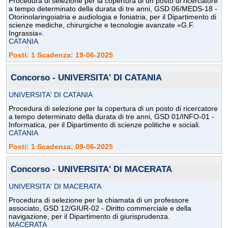
Procedura di selezione per la copertura di un posto di ricercatore
a tempo determinato della durata di tre anni, GSD 06/MEDS-18 -
Otorinolaringoiatria e audiologia e foniatria, per il Dipartimento di
scienze mediche, chirurgiche e tecnologie avanzate «G.F.
Ingrassia».
CATANIA
Posti: 1 Scadenza: 19-06-2025
Concorso - UNIVERSITA' DI CATANIA
UNIVERSITA' DI CATANIA
Procedura di selezione per la copertura di un posto di ricercatore
a tempo determinato della durata di tre anni, GSD 01/INFO-01 -
Informatica, per il Dipartimento di scienze politiche e sociali.
CATANIA
Posti: 1 Scadenza: 09-06-2025
Concorso - UNIVERSITA' DI MACERATA
UNIVERSITA' DI MACERATA
Procedura di selezione per la chiamata di un professore
associato, GSD 12/GIUR-02 - Diritto commerciale e della
navigazione, per il Dipartimento di giurisprudenza.
MACERATA