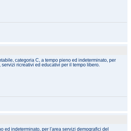
ontabile, categoria C, a tempo pieno ed indeterminato, per
rvizi ricreativi ed educativi per il tempo libero.
o ed indeterminato, per l'area servizi demografici del