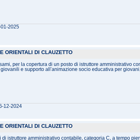
7-01-2025
E ORIENTALI DI CLAUZETTO
sami, per la copertura di un posto di istruttore amministrativo c
iovanili e supporto all'animazione socio educativa per giovani, se
06-12-2024
E ORIENTALI DI CLAUZETTO
di istruttore amministrativo contabile, categoria C, a tempo pien