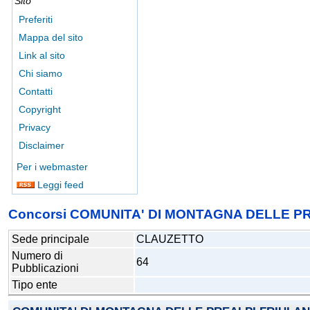
Sito
Preferiti
Mappa del sito
Link al sito
Chi siamo
Contatti
Copyright
Privacy
Disclaimer
Per i webmaster
Leggi feed
Concorsi COMUNITA' DI MONTAGNA DELLE P
Sede principale
CLAUZETTO
Numero di
64
Pubblicazioni
Tipo ente