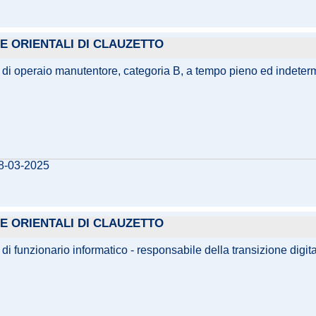
E ORIENTALI DI CLAUZETTO
 di operaio manutentore, categoria B, a tempo pieno ed indeterm
28-03-2025
E ORIENTALI DI CLAUZETTO
i funzionario informatico - responsabile della transizione digit