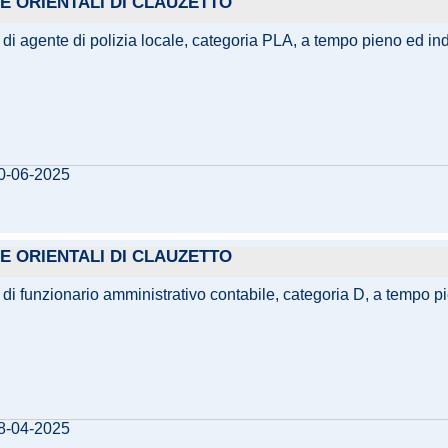
E ORIENTALI DI CLAUZETTO
di agente di polizia locale, categoria PLA, a tempo pieno ed inde
20-06-2025
E ORIENTALI DI CLAUZETTO
 di funzionario amministrativo contabile, categoria D, a tempo p
08-04-2025