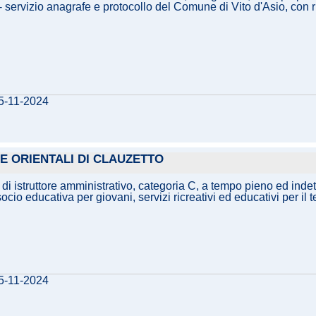
 servizio anagrafe e protocollo del Comune di Vito d'Asio, con r
15-11-2024
E ORIENTALI DI CLAUZETTO
di istruttore amministrativo, categoria C, a tempo pieno ed ind
cio educativa per giovani, servizi ricreativi ed educativi per il 
05-11-2024