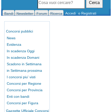
Cerca
Accedi
o Registrati
Bandi
Newsletter
Forum
Ricerca
Concorsi pubblici
News
Evidenza
In scadenza Oggi
In scadenza Domani
Scadono in Settimana
in Settimana prossima
I concorsi piu' visti
Concorsi per Regione
Concorsi per Provincia
Enti con bandi
Concorsi per Figura
Gazzette Ufficiale Concorsi