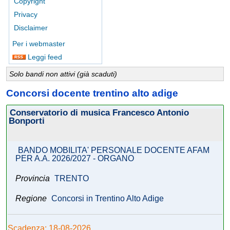
Copyright
Privacy
Disclaimer
Per i webmaster
Leggi feed
Solo bandi non attivi (già scaduti)
Concorsi docente trentino alto adige
Conservatorio di musica Francesco Antonio
Bonporti
BANDO MOBILITA' PERSONALE DOCENTE AFAM
PER A.A. 2026/2027 - ORGANO
Provincia
TRENTO
Regione
Concorsi in Trentino Alto Adige
Scadenza: 18-08-2026