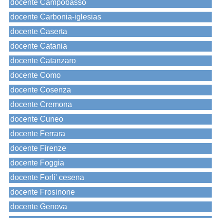
docente Campobasso
docente Carbonia-iglesias
docente Caserta
docente Catania
docente Catanzaro
docente Como
docente Cosenza
docente Cremona
docente Cuneo
docente Ferrara
docente Firenze
docente Foggia
docente Forli' cesena
docente Frosinone
docente Genova