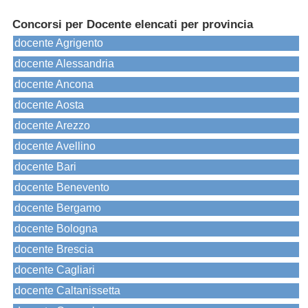
Concorsi per Docente elencati per provincia
docente Agrigento
docente Alessandria
docente Ancona
docente Aosta
docente Arezzo
docente Avellino
docente Bari
docente Benevento
docente Bergamo
docente Bologna
docente Brescia
docente Cagliari
docente Caltanissetta