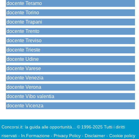
docente Teramo
docente Torino
docente Trapani
docente Trento
docente Treviso
docente Trieste
docente Udine
docente Varese
docente Venezia
docente Verona
docente Vibo valentia
docente Vicenza
Concorsi.it: la guida alle opportunità...
© 1996-2025 Tutti i diritti
riservati
-
In.Formazione
-
Privacy Policy
-
Disclaimer
-
Cookie policy