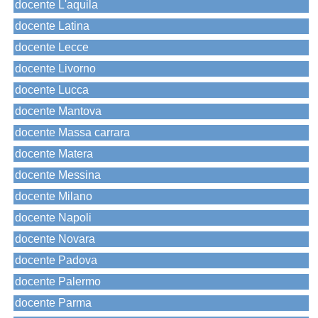
docente L'aquila
docente Latina
docente Lecce
docente Livorno
docente Lucca
docente Mantova
docente Massa carrara
docente Matera
docente Messina
docente Milano
docente Napoli
docente Novara
docente Padova
docente Palermo
docente Parma