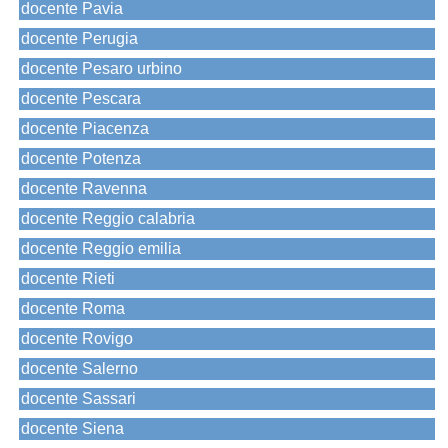
docente Pavia
docente Perugia
docente Pesaro urbino
docente Pescara
docente Piacenza
docente Potenza
docente Ravenna
docente Reggio calabria
docente Reggio emilia
docente Rieti
docente Roma
docente Rovigo
docente Salerno
docente Sassari
docente Siena