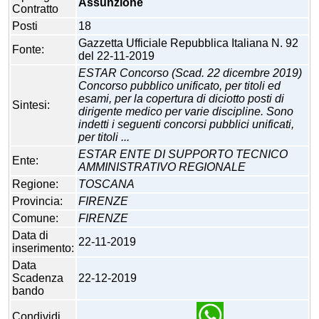
Assunzione
Contratto
Posti
18
Gazzetta Ufficiale Repubblica Italiana N. 92
Fonte:
del 22-11-2019
ESTAR Concorso (Scad. 22 dicembre 2019)
Concorso pubblico unificato, per titoli ed
esami, per la copertura di diciotto posti di
Sintesi:
dirigente medico per varie discipline. Sono
indetti i seguenti concorsi pubblici unificati,
per titoli ...
ESTAR ENTE DI SUPPORTO TECNICO
Ente:
AMMINISTRATIVO REGIONALE
Regione:
TOSCANA
Provincia:
FIRENZE
Comune:
FIRENZE
Data di
22-11-2019
inserimento:
Data
Scadenza
22-12-2019
bando
Condividi