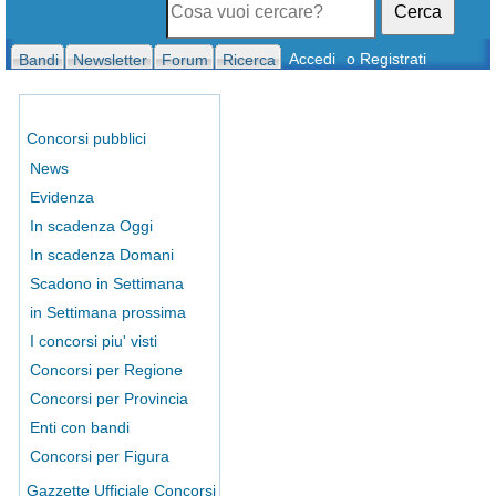
Cerca
Accedi
o Registrati
Bandi
Newsletter
Forum
Ricerca
Concorsi pubblici
News
Evidenza
In scadenza Oggi
In scadenza Domani
Scadono in Settimana
in Settimana prossima
I concorsi piu' visti
Concorsi per Regione
Concorsi per Provincia
Enti con bandi
Concorsi per Figura
Gazzette Ufficiale Concorsi