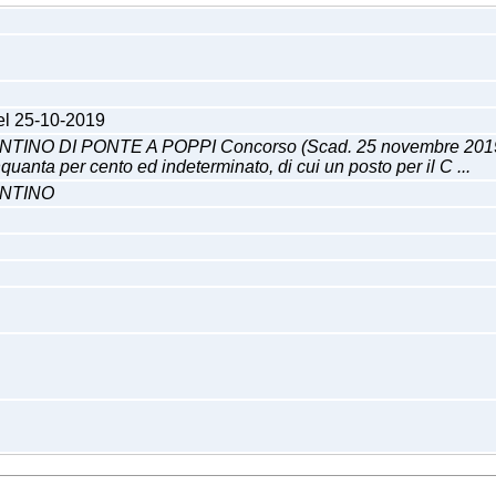
del 25-10-2019
DI PONTE A POPPI Concorso (Scad. 25 novembre 2019) Conc
nquanta per cento ed indeterminato, di cui un posto per il C ...
ENTINO