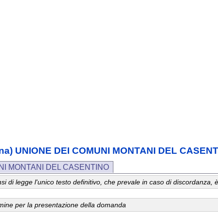
(toscana) UNIONE DEI COMUNI MONTANI DEL CASEN
UNI MONTANI DEL CASENTINO
 sensi di legge l'unico testo definitivo, che prevale in caso di discordanz
ermine per la presentazione della domanda