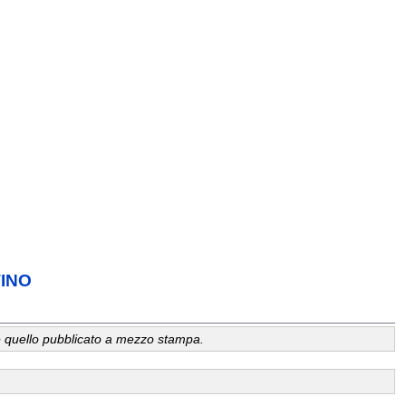
TINO
a, è quello pubblicato a mezzo stampa.