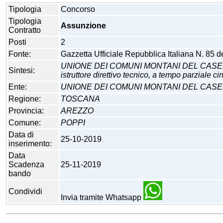
Tipologia
Concorso
Tipologia
Assunzione
Contratto
Posti
2
Fonte:
Gazzetta Ufficiale Repubblica Italiana N. 85 
UNIONE DEI COMUNI MONTANI DEL CASENTINO 
Sintesi:
istruttore direttivo tecnico, a tempo parziale ci
Ente:
UNIONE DEI COMUNI MONTANI DEL CAS
Regione:
TOSCANA
Provincia:
AREZZO
Comune:
POPPI
Data di
25-10-2019
inserimento:
Data
Scadenza
25-11-2019
bando
Condividi
Invia tramite Whatsapp