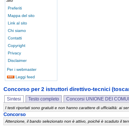
Sito
Preferiti
Mappa del sito
Link al sito
Chi siamo
Contatti
Copyright
Privacy
Disclaimer
Per i webmaster
Leggi feed
Concorso per 2 istruttori direttivo-tecnici 
Sintesi
Testo completo
Concorsi UNIONE DEI COM
I testi riportati sono gratuiti e non hanno carattere di ufficialità: ai
Concorso
Attenzione, il bando selezionato non è attivo, poiché è scaduto il t