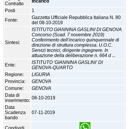
Incarico
Contratto
Posti
1
Gazzetta Ufficiale Repubblica Italiana N. 80
Fonte:
del 08-10-2019
ISTITUTO GIANNINA GASLINI DI GENOVA
Concorso (Scad. 7 novembre 2019)
Conferimento dell'incarico quinquennale di
Sintesi:
direzione di struttura complessa. U.O.C.
Servizi tecnici, dirigente ingegnere. In
attuazione della deliberazione n. 664 d ...
ISTITUTO 'GIANNINA GASLINI' DI
Ente:
GENOVA-QUARTO
Regione:
LIGURIA
Provincia:
GENOVA
Comune:
GENOVA
Data di
08-10-2019
inserimento:
Data
Scadenza
07-11-2019
bando
Condividi