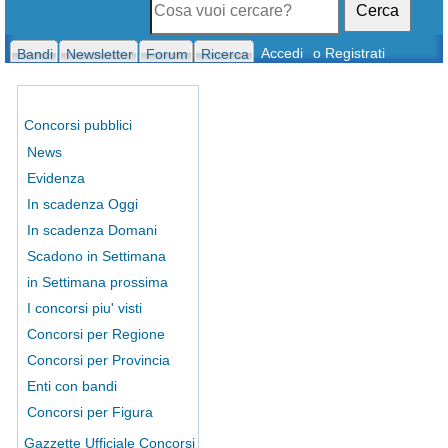
Cerca
Accedi
o Registrati
Bandi
Newsletter
Forum
Ricerca
Concorsi pubblici
News
Evidenza
In scadenza Oggi
In scadenza Domani
Scadono in Settimana
in Settimana prossima
I concorsi piu' visti
Concorsi per Regione
Concorsi per Provincia
Enti con bandi
Concorsi per Figura
Gazzette Ufficiale Concorsi