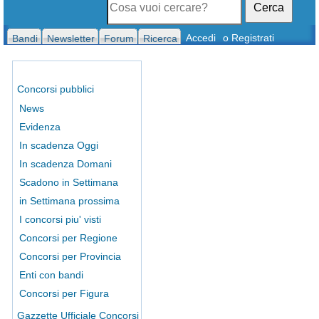
Cerca
Accedi
o Registrati
Bandi
Newsletter
Forum
Ricerca
Concorsi pubblici
News
Evidenza
In scadenza Oggi
In scadenza Domani
Scadono in Settimana
in Settimana prossima
I concorsi piu' visti
Concorsi per Regione
Concorsi per Provincia
Enti con bandi
Concorsi per Figura
Gazzette Ufficiale Concorsi