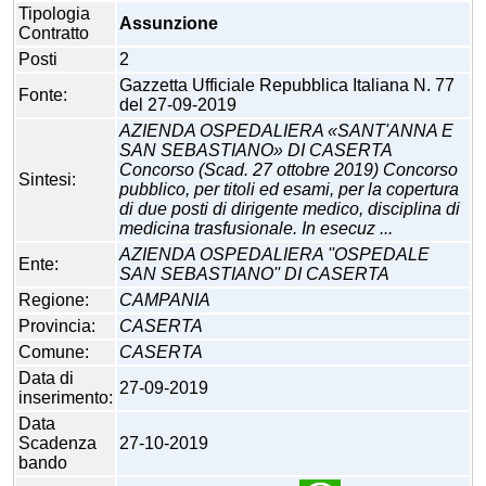
Tipologia
Assunzione
Contratto
Posti
2
Gazzetta Ufficiale Repubblica Italiana N. 77
Fonte:
del 27-09-2019
AZIENDA OSPEDALIERA «SANT'ANNA E
SAN SEBASTIANO» DI CASERTA
Concorso (Scad. 27 ottobre 2019) Concorso
Sintesi:
pubblico, per titoli ed esami, per la copertura
di due posti di dirigente medico, disciplina di
medicina trasfusionale. In esecuz ...
AZIENDA OSPEDALIERA ''OSPEDALE
Ente:
SAN SEBASTIANO'' DI CASERTA
Regione:
CAMPANIA
Provincia:
CASERTA
Comune:
CASERTA
Data di
27-09-2019
inserimento:
Data
Scadenza
27-10-2019
bando