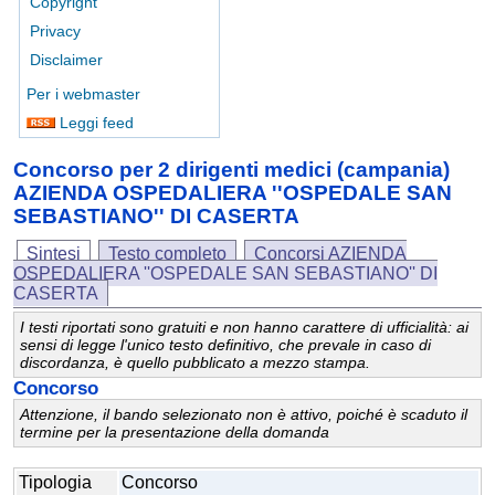
Copyright
Privacy
Disclaimer
Per i webmaster
Leggi feed
Concorso per 2 dirigenti medici (campania)
AZIENDA OSPEDALIERA ''OSPEDALE SAN
SEBASTIANO'' DI CASERTA
Sintesi
Testo completo
Concorsi AZIENDA
OSPEDALIERA ''OSPEDALE SAN SEBASTIANO'' DI
CASERTA
I testi riportati sono gratuiti e non hanno carattere di ufficialità: ai
sensi di legge l'unico testo definitivo, che prevale in caso di
discordanza, è quello pubblicato a mezzo stampa.
Concorso
Attenzione, il bando selezionato non è attivo, poiché è scaduto il
termine per la presentazione della domanda
Tipologia
Concorso