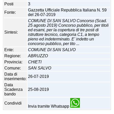
Posti
3
Gazzetta Ufficiale Repubblica Italiana N. 59
Fonte:
del 26-07-2019
COMUNE DI SAN SALVO Concorso (Scad.
25 agosto 2019) Concorso pubblico, per titoli
ed esami, per la copertura di tre posti di
Sintesi:
istruttore tecnico, categoria C1, a tempo
pieno ed indeterminato. E' indetto un
concorso pubblico, per tito ...
Ente:
COMUNE DI SAN SALVO
Regione:
ABRUZZO
Provincia:
CHIETI
Comune:
SAN SALVO
Data di
26-07-2019
inserimento:
Data
Scadenza
25-08-2019
bando
Condividi
Invia tramite Whatsapp