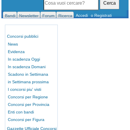
Cerca
Accedi
o Registrati
Bandi
Newsletter
Forum
Ricerca
Concorsi pubblici
News
Evidenza
In scadenza Oggi
In scadenza Domani
Scadono in Settimana
in Settimana prossima
I concorsi piu' visti
Concorsi per Regione
Concorsi per Provincia
Enti con bandi
Concorsi per Figura
Gazzette Ufficiale Concorsi