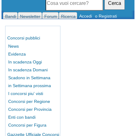
Cerca
Accedi
o Registrati
Bandi
Newsletter
Forum
Ricerca
Concorsi pubblici
News
Evidenza
In scadenza Oggi
In scadenza Domani
Scadono in Settimana
in Settimana prossima
I concorsi piu' visti
Concorsi per Regione
Concorsi per Provincia
Enti con bandi
Concorsi per Figura
Gazzette Ufficiale Concorsi