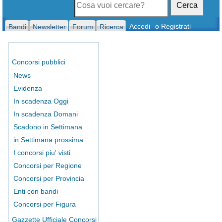
Cerca
Accedi
o Registrati
Bandi
Newsletter
Forum
Ricerca
Concorsi pubblici
News
Evidenza
In scadenza Oggi
In scadenza Domani
Scadono in Settimana
in Settimana prossima
I concorsi piu' visti
Concorsi per Regione
Concorsi per Provincia
Enti con bandi
Concorsi per Figura
Gazzette Ufficiale Concorsi