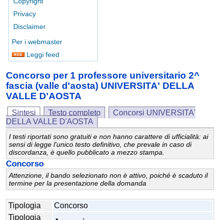
Copyright
Privacy
Disclaimer
Per i webmaster
Leggi feed
Concorso per 1 professore universitario 2^
fascia (valle d'aosta) UNIVERSITA' DELLA
VALLE D'AOSTA
Sintesi
Testo completo
Concorsi UNIVERSITA'
DELLA VALLE D'AOSTA
I testi riportati sono gratuiti e non hanno carattere di ufficialità: ai
sensi di legge l'unico testo definitivo, che prevale in caso di
discordanza, è quello pubblicato a mezzo stampa.
Concorso
Attenzione, il bando selezionato non è attivo, poiché è scaduto il
termine per la presentazione della domanda
Tipologia
Concorso
Tipologia