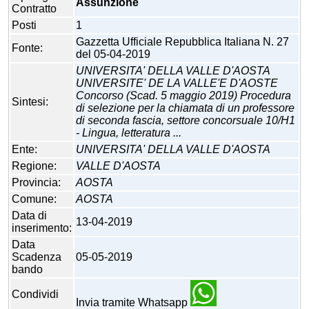
Assunzione
Contratto
Posti
1
Gazzetta Ufficiale Repubblica Italiana N. 27
Fonte:
del 05-04-2019
UNIVERSITA' DELLA VALLE D'AOSTA
UNIVERSITE' DE LA VALLE'E D'AOSTE
Concorso (Scad. 5 maggio 2019) Procedura
Sintesi:
di selezione per la chiamata di un professore
di seconda fascia, settore concorsuale 10/H1
- Lingua, letteratura ...
Ente:
UNIVERSITA' DELLA VALLE D'AOSTA
Regione:
VALLE D'AOSTA
Provincia:
AOSTA
Comune:
AOSTA
Data di
13-04-2019
inserimento:
Data
Scadenza
05-05-2019
bando
Condividi
Invia tramite Whatsapp