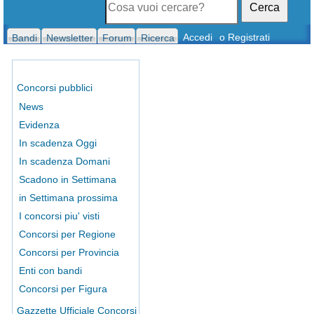
Cerca
Accedi
o Registrati
Bandi
Newsletter
Forum
Ricerca
Concorsi pubblici
News
Evidenza
In scadenza Oggi
In scadenza Domani
Scadono in Settimana
in Settimana prossima
I concorsi piu' visti
Concorsi per Regione
Concorsi per Provincia
Enti con bandi
Concorsi per Figura
Gazzette Ufficiale Concorsi