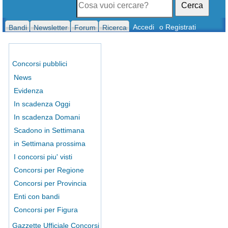
Cerca
Accedi
o Registrati
Bandi
Newsletter
Forum
Ricerca
Concorsi pubblici
News
Evidenza
In scadenza Oggi
In scadenza Domani
Scadono in Settimana
in Settimana prossima
I concorsi piu' visti
Concorsi per Regione
Concorsi per Provincia
Enti con bandi
Concorsi per Figura
Gazzette Ufficiale Concorsi