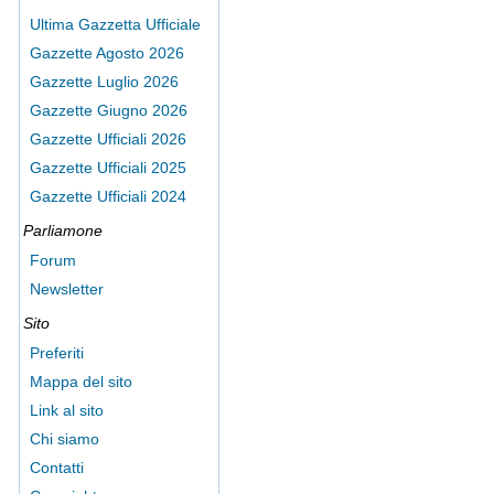
Ultima Gazzetta Ufficiale
Gazzette Agosto 2026
Gazzette Luglio 2026
Gazzette Giugno 2026
Gazzette Ufficiali 2026
Gazzette Ufficiali 2025
Gazzette Ufficiali 2024
Parliamone
Forum
Newsletter
Sito
Preferiti
Mappa del sito
Link al sito
Chi siamo
Contatti