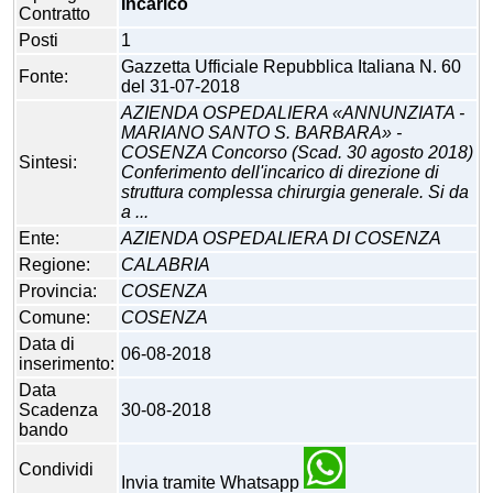
Incarico
Contratto
Posti
1
Gazzetta Ufficiale Repubblica Italiana N. 60
Fonte:
del 31-07-2018
AZIENDA OSPEDALIERA «ANNUNZIATA -
MARIANO SANTO S. BARBARA» -
COSENZA Concorso (Scad. 30 agosto 2018)
Sintesi:
Conferimento dell'incarico di direzione di
struttura complessa chirurgia generale. Si da
a ...
Ente:
AZIENDA OSPEDALIERA DI COSENZA
Regione:
CALABRIA
Provincia:
COSENZA
Comune:
COSENZA
Data di
06-08-2018
inserimento:
Data
Scadenza
30-08-2018
bando
Condividi
Invia tramite Whatsapp