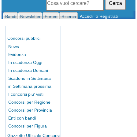
Cerca
Accedi
o Registrati
Bandi
Newsletter
Forum
Ricerca
Concorsi pubblici
News
Evidenza
In scadenza Oggi
In scadenza Domani
Scadono in Settimana
in Settimana prossima
I concorsi piu' visti
Concorsi per Regione
Concorsi per Provincia
Enti con bandi
Concorsi per Figura
Gazzette Ufficiale Concorsi