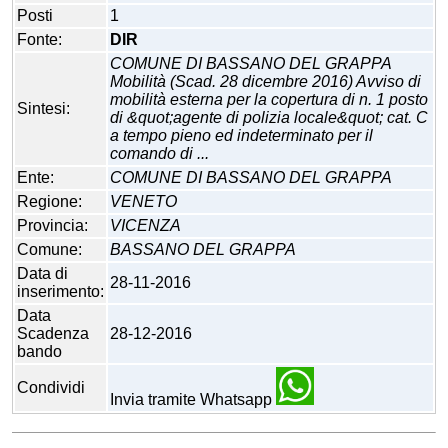
Posti
1
Fonte:
DIR
COMUNE DI BASSANO DEL GRAPPA
Mobilità (Scad. 28 dicembre 2016) Avviso di
mobilità esterna per la copertura di n. 1 posto
Sintesi:
di &quot;agente di polizia locale&quot; cat. C
a tempo pieno ed indeterminato per il
comando di ...
Ente:
COMUNE DI BASSANO DEL GRAPPA
Regione:
VENETO
Provincia:
VICENZA
Comune:
BASSANO DEL GRAPPA
Data di
28-11-2016
inserimento:
Data
Scadenza
28-12-2016
bando
Condividi
Invia tramite Whatsapp