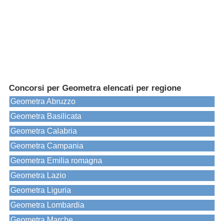
Concorsi per Geometra elencati per regione
Geometra Abruzzo
Geometra Basilicata
Geometra Calabria
Geometra Campania
Geometra Emilia romagna
Geometra Lazio
Geometra Liguria
Geometra Lombardia
Geometra Marche