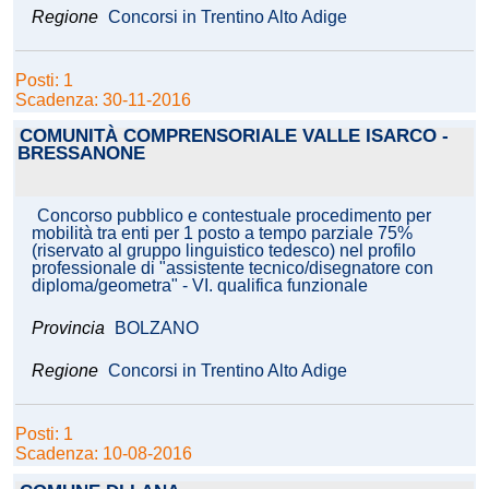
Regione
Concorsi in Trentino Alto Adige
Posti: 1
Scadenza: 30-11-2016
COMUNITÀ COMPRENSORIALE VALLE ISARCO -
BRESSANONE
Concorso pubblico e contestuale procedimento per
mobilità tra enti per 1 posto a tempo parziale 75%
(riservato al gruppo linguistico tedesco) nel profilo
professionale di "assistente tecnico/disegnatore con
diploma/geometra" - VI. qualifica funzionale
Provincia
BOLZANO
Regione
Concorsi in Trentino Alto Adige
Posti: 1
Scadenza: 10-08-2016