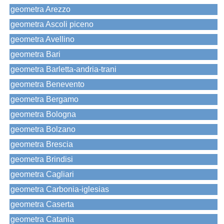
geometra Arezzo
geometra Ascoli piceno
geometra Avellino
geometra Bari
geometra Barletta-andria-trani
geometra Benevento
geometra Bergamo
geometra Bologna
geometra Bolzano
geometra Brescia
geometra Brindisi
geometra Cagliari
geometra Carbonia-iglesias
geometra Caserta
geometra Catania