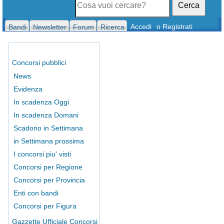
Cerca
Accedi
o Registrati
Bandi
Newsletter
Forum
Ricerca
Concorsi pubblici
News
Evidenza
In scadenza Oggi
In scadenza Domani
Scadono in Settimana
in Settimana prossima
I concorsi piu' visti
Concorsi per Regione
Concorsi per Provincia
Enti con bandi
Concorsi per Figura
Gazzette Ufficiale Concorsi