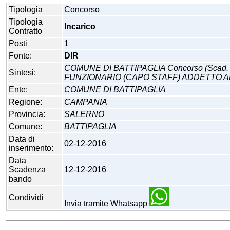
Tipologia
Concorso
Tipologia
Incarico
Contratto
Posti
1
Fonte:
DIR
COMUNE DI BATTIPAGLIA Concorso (Scad
Sintesi:
FUNZIONARIO (CAPO STAFF) ADDETTO AL
Ente:
COMUNE DI BATTIPAGLIA
Regione:
CAMPANIA
Provincia:
SALERNO
Comune:
BATTIPAGLIA
Data di
02-12-2016
inserimento:
Data
Scadenza
12-12-2016
bando
Condividi
Invia tramite Whatsapp