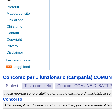
Sito
Preferiti
Mappa del sito
Link al sito
Chi siamo
Contatti
Copyright
Privacy
Disclaimer
Per i webmaster
Leggi feed
Concorso per 1 funzionario (campania) COMU
Sintesi
Testo completo
Concorsi COMUNE DI BATTI
I testi riportati sono gratuiti e non hanno carattere di ufficialità: ai
Concorso
Attenzione, il bando selezionato non è attivo, poiché è scaduto il t