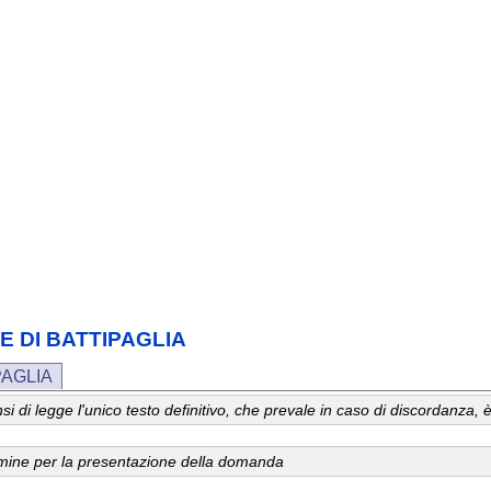
NE DI BATTIPAGLIA
PAGLIA
 sensi di legge l'unico testo definitivo, che prevale in caso di discordanz
ermine per la presentazione della domanda