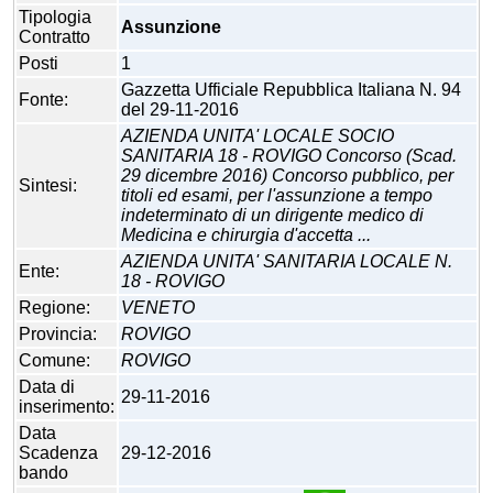
Tipologia
Assunzione
Contratto
Posti
1
Gazzetta Ufficiale Repubblica Italiana N. 94
Fonte:
del 29-11-2016
AZIENDA UNITA' LOCALE SOCIO
SANITARIA 18 - ROVIGO Concorso (Scad.
29 dicembre 2016) Concorso pubblico, per
Sintesi:
titoli ed esami, per l'assunzione a tempo
indeterminato di un dirigente medico di
Medicina e chirurgia d'accetta ...
AZIENDA UNITA' SANITARIA LOCALE N.
Ente:
18 - ROVIGO
Regione:
VENETO
Provincia:
ROVIGO
Comune:
ROVIGO
Data di
29-11-2016
inserimento:
Data
Scadenza
29-12-2016
bando