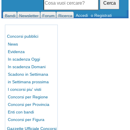
Cerca
Accedi
o Registrati
Bandi
Newsletter
Forum
Ricerca
Concorsi pubblici
News
Evidenza
In scadenza Oggi
In scadenza Domani
Scadono in Settimana
in Settimana prossima
I concorsi piu' visti
Concorsi per Regione
Concorsi per Provincia
Enti con bandi
Concorsi per Figura
Gazzette Ufficiale Concorsi