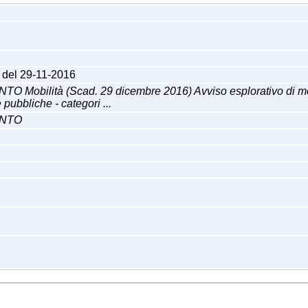
4 del 29-11-2016
tà (Scad. 29 dicembre 2016) Avviso esplorativo di mobilita' 
ubbliche - categori ...
ONTO