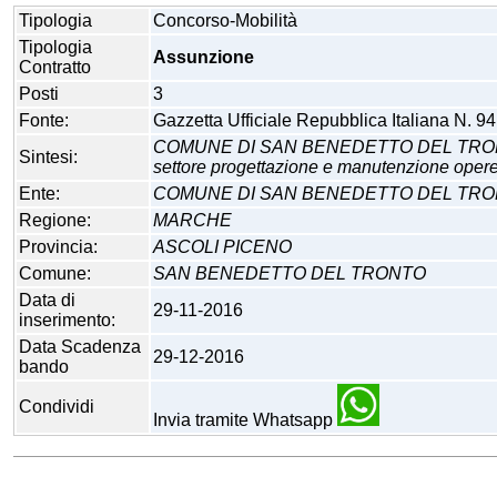
Tipologia
Concorso-Mobilità
Tipologia
Assunzione
Contratto
Posti
3
Fonte:
Gazzetta Ufficiale Repubblica Italiana N. 9
COMUNE DI SAN BENEDETTO DEL TRONTO Mobili
Sintesi:
settore progettazione e manutenzione opere p
Ente:
COMUNE DI SAN BENEDETTO DEL TR
Regione:
MARCHE
Provincia:
ASCOLI PICENO
Comune:
SAN BENEDETTO DEL TRONTO
Data di
29-11-2016
inserimento:
Data Scadenza
29-12-2016
bando
Condividi
Invia tramite Whatsapp