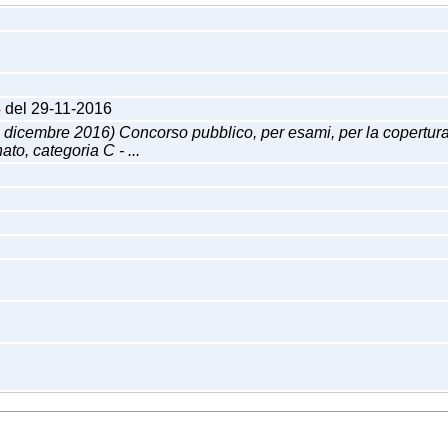
4 del 29-11-2016
bre 2016) Concorso pubblico, per esami, per la copertura di u
to, categoria C - ...