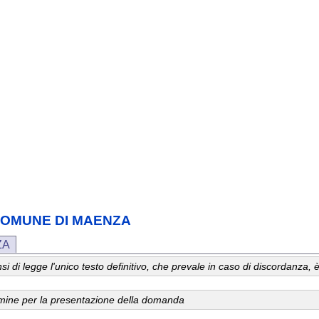
o) COMUNE DI MAENZA
ZA
 sensi di legge l'unico testo definitivo, che prevale in caso di discordanz
ermine per la presentazione della domanda