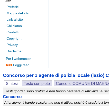
Sito
Preferiti
Mappa del sito
Link al sito
Chi siamo
Contatti
Copyright
Privacy
Disclaimer
Per i webmaster
Leggi feed
Concorso per 1 agente di polizia locale (lazi
Sintesi
Testo completo
Concorsi COMUNE DI MAEN
I testi riportati sono gratuiti e non hanno carattere di ufficialità: ai
Concorso
Attenzione, il bando selezionato non è attivo, poiché è scaduto il t