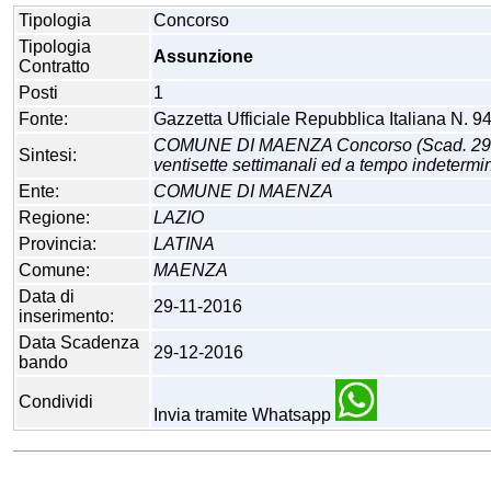
Tipologia
Concorso
Tipologia
Assunzione
Contratto
Posti
1
Fonte:
Gazzetta Ufficiale Repubblica Italiana N. 9
COMUNE DI MAENZA Concorso (Scad. 29 dicem
Sintesi:
ventisette settimanali ed a tempo indetermina
Ente:
COMUNE DI MAENZA
Regione:
LAZIO
Provincia:
LATINA
Comune:
MAENZA
Data di
29-11-2016
inserimento:
Data Scadenza
29-12-2016
bando
Condividi
Invia tramite Whatsapp