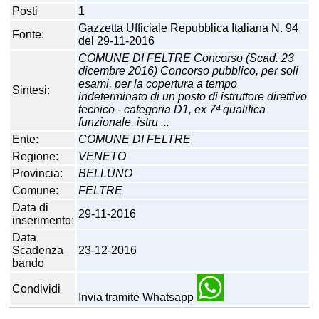
Posti
1
Gazzetta Ufficiale Repubblica Italiana N. 94
Fonte:
del 29-11-2016
COMUNE DI FELTRE Concorso (Scad. 23
dicembre 2016) Concorso pubblico, per soli
esami, per la copertura a tempo
Sintesi:
indeterminato di un posto di istruttore direttivo
tecnico - categoria D1, ex 7ª qualifica
funzionale, istru ...
Ente:
COMUNE DI FELTRE
Regione:
VENETO
Provincia:
BELLUNO
Comune:
FELTRE
Data di
29-11-2016
inserimento:
Data
Scadenza
23-12-2016
bando
Condividi
Invia tramite Whatsapp