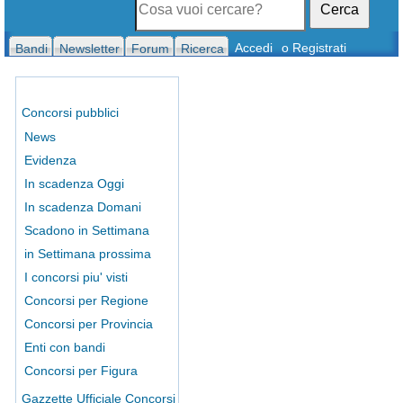
Cerca
Accedi
o Registrati
Bandi
Newsletter
Forum
Ricerca
Concorsi pubblici
News
Evidenza
In scadenza Oggi
In scadenza Domani
Scadono in Settimana
in Settimana prossima
I concorsi piu' visti
Concorsi per Regione
Concorsi per Provincia
Enti con bandi
Concorsi per Figura
Gazzette Ufficiale Concorsi