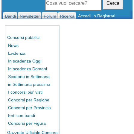
Cerca
Accedi
o Registrati
Bandi
Newsletter
Forum
Ricerca
Concorsi pubblici
News
Evidenza
In scadenza Oggi
In scadenza Domani
Scadono in Settimana
in Settimana prossima
I concorsi piu' visti
Concorsi per Regione
Concorsi per Provincia
Enti con bandi
Concorsi per Figura
Gazzette Ufficiale Concorsi