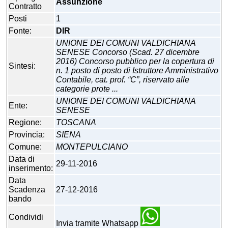
Assunzione
Contratto
Posti
1
Fonte:
DIR
UNIONE DEI COMUNI VALDICHIANA
SENESE Concorso (Scad. 27 dicembre
2016) Concorso pubblico per la copertura di
Sintesi:
n. 1 posto di posto di Istruttore Amministrativo
Contabile, cat. prof. “C”, riservato alle
categorie prote ...
UNIONE DEI COMUNI VALDICHIANA
Ente:
SENESE
Regione:
TOSCANA
Provincia:
SIENA
Comune:
MONTEPULCIANO
Data di
29-11-2016
inserimento:
Data
Scadenza
27-12-2016
bando
Condividi
Invia tramite Whatsapp