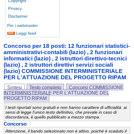
Copyright
Privacy
Disclaimer
Per i webmaster
Leggi feed
Concorso per 18 posti: 12 funzionari statistici-
amministrativi-contabili (lazio) , 2 funzionari
informatici (lazio) , 2 istruttori direttivo-tecnici
(lazio) , 2 istruttori direttivi servizi sociali
(lazio) COMMISSIONE INTERMINISTERIALE
PER L'ATTUAZIONE DEL PROGETTO RIPAM
Sintesi
Testo completo
Concorsi COMMISSIONE
INTERMINISTERIALE PER L'ATTUAZIONE DEL
PROGETTO RIPAM
I testi riportati sono gratuiti e non hanno carattere di ufficialità: ai
sensi di legge l'unico testo definitivo, che prevale in caso di
discordanza, è quello pubblicato a mezzo stampa.
Concorso
Attenzione, il bando selezionato non è attivo, poiché è scaduto il