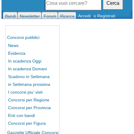
Cerca
Accedi
o Registrati
Bandi
Newsletter
Forum
Ricerca
Concorsi pubblici
News
Evidenza
In scadenza Oggi
In scadenza Domani
Scadono in Settimana
in Settimana prossima
I concorsi piu' visti
Concorsi per Regione
Concorsi per Provincia
Enti con bandi
Concorsi per Figura
Gazzette Ufficiale Concorsi