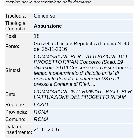
termine per la presentazione della domanda
Tipologia
Concorso
Tipologia
Assunzione
Contratto
Posti
18
Gazzetta Ufficiale Repubblica Italiana N. 93
Fonte:
del 25-11-2016
COMMISSIONE PER L'ATTUAZIONE DEL
PROGETTO RIPAM Concorso (Scad. 19
dicembre 2016) Concorso per l'assunzione a
Sintesi:
tempo indeterminato di diciotto unita' di
personale di ruolo di categoria D3 e D1,
presso il Comune di Rieti. ...
COMMISSIONE INTERMINISTERIALE PER
Ente:
L'ATTUAZIONE DEL PROGETTO RIPAM
Regione:
LAZIO
Provincia:
ROMA
Comune:
ROMA
Data di
25-11-2016
inserimento: