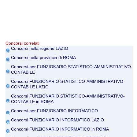
Concorsi correlati
Concorsi nella regione LAZIO
Concorsi nella provincia di ROMA
Concorsi per FUNZIONARIO STATISTICO-AMMINISTRATIVO-
CONTABILE
Concorsi FUNZIONARIO STATISTICO-AMMINISTRATIVO-
CONTABILE LAZIO
Concorsi FUNZIONARIO STATISTICO-AMMINISTRATIVO-
CONTABILE in ROMA
Concorsi per FUNZIONARIO INFORMATICO
Concorsi FUNZIONARIO INFORMATICO LAZIO
Concorsi FUNZIONARIO INFORMATICO in ROMA