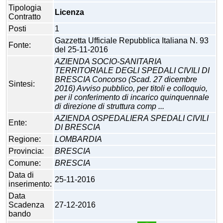
Tipologia
Licenza
Contratto
Posti
1
Gazzetta Ufficiale Repubblica Italiana N. 93
Fonte:
del 25-11-2016
AZIENDA SOCIO-SANITARIA
TERRITORIALE DEGLI SPEDALI CIVILI DI
BRESCIA Concorso (Scad. 27 dicembre
Sintesi:
2016) Avviso pubblico, per titoli e colloquio,
per il conferimento di incarico quinquennale
di direzione di struttura comp ...
AZIENDA OSPEDALIERA SPEDALI CIVILI
Ente:
DI BRESCIA
Regione:
LOMBARDIA
Provincia:
BRESCIA
Comune:
BRESCIA
Data di
25-11-2016
inserimento:
Data
Scadenza
27-12-2016
bando