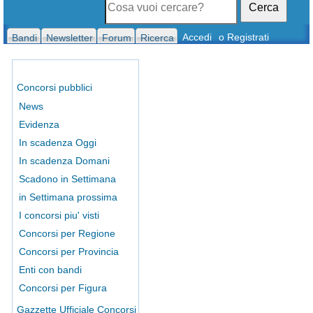
Cerca
Accedi
o Registrati
Bandi
Newsletter
Forum
Ricerca
Concorsi pubblici
News
Evidenza
In scadenza Oggi
In scadenza Domani
Scadono in Settimana
in Settimana prossima
I concorsi piu' visti
Concorsi per Regione
Concorsi per Provincia
Enti con bandi
Concorsi per Figura
Gazzette Ufficiale Concorsi