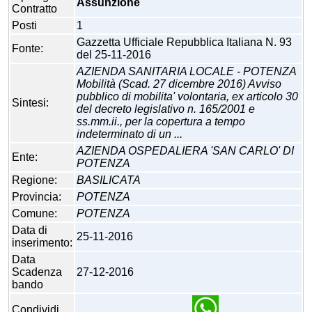
Assunzione
Contratto
Posti
1
Gazzetta Ufficiale Repubblica Italiana N. 93
Fonte:
del 25-11-2016
AZIENDA SANITARIA LOCALE - POTENZA
Mobilità (Scad. 27 dicembre 2016) Avviso
pubblico di mobilita' volontaria, ex articolo 30
Sintesi:
del decreto legislativo n. 165/2001 e
ss.mm.ii., per la copertura a tempo
indeterminato di un ...
AZIENDA OSPEDALIERA 'SAN CARLO' DI
Ente:
POTENZA
Regione:
BASILICATA
Provincia:
POTENZA
Comune:
POTENZA
Data di
25-11-2016
inserimento:
Data
Scadenza
27-12-2016
bando
Condividi