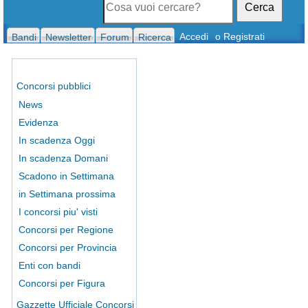
Cerca
Accedi
o Registrati
Bandi
Newsletter
Forum
Ricerca
Concorsi pubblici
News
Evidenza
In scadenza Oggi
In scadenza Domani
Scadono in Settimana
in Settimana prossima
I concorsi piu' visti
Concorsi per Regione
Concorsi per Provincia
Enti con bandi
Concorsi per Figura
Gazzette Ufficiale Concorsi