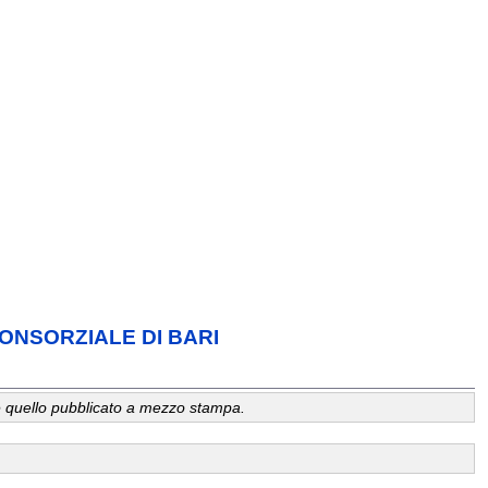
 CONSORZIALE DI BARI
a, è quello pubblicato a mezzo stampa.