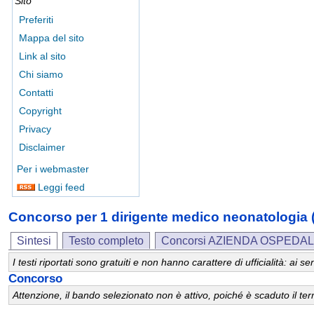
Sito
Preferiti
Mappa del sito
Link al sito
Chi siamo
Contatti
Copyright
Privacy
Disclaimer
Per i webmaster
Leggi feed
Concorso per 1 dirigente medico neonatolog
Sintesi
Testo completo
Concorsi AZIENDA OSPEDAL
I testi riportati sono gratuiti e non hanno carattere di ufficialità: ai
Concorso
Attenzione, il bando selezionato non è attivo, poiché è scaduto il t