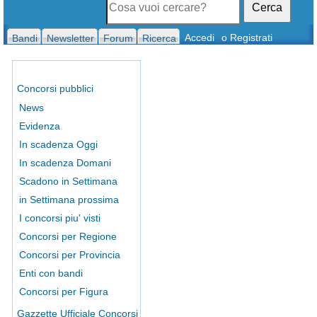
Cerca
Accedi
o Registrati
Bandi
Newsletter
Forum
Ricerca
Concorsi pubblici
News
Evidenza
In scadenza Oggi
In scadenza Domani
Scadono in Settimana
in Settimana prossima
I concorsi piu' visti
Concorsi per Regione
Concorsi per Provincia
Enti con bandi
Concorsi per Figura
Gazzette Ufficiale Concorsi