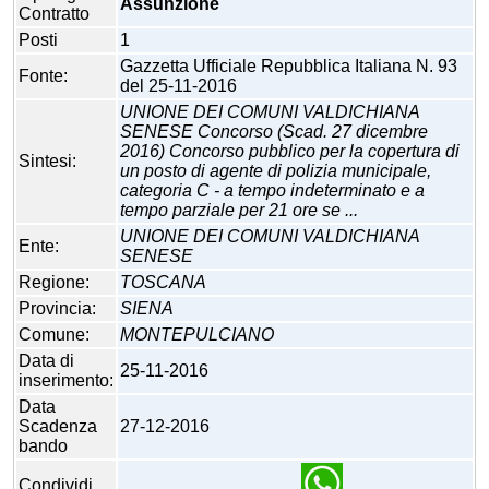
Assunzione
Contratto
Posti
1
Gazzetta Ufficiale Repubblica Italiana N. 93
Fonte:
del 25-11-2016
UNIONE DEI COMUNI VALDICHIANA
SENESE Concorso (Scad. 27 dicembre
2016) Concorso pubblico per la copertura di
Sintesi:
un posto di agente di polizia municipale,
categoria C - a tempo indeterminato e a
tempo parziale per 21 ore se ...
UNIONE DEI COMUNI VALDICHIANA
Ente:
SENESE
Regione:
TOSCANA
Provincia:
SIENA
Comune:
MONTEPULCIANO
Data di
25-11-2016
inserimento:
Data
Scadenza
27-12-2016
bando
Condividi