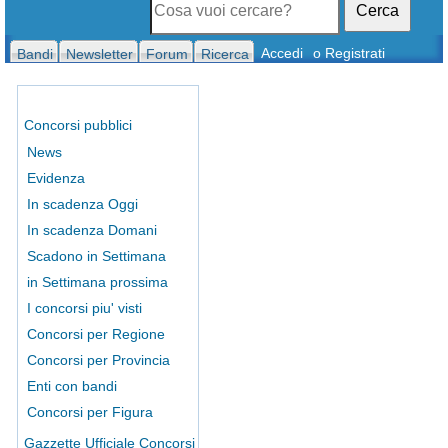
Cerca
Accedi
o Registrati
Bandi
Newsletter
Forum
Ricerca
Concorsi pubblici
News
Evidenza
In scadenza Oggi
In scadenza Domani
Scadono in Settimana
in Settimana prossima
I concorsi piu' visti
Concorsi per Regione
Concorsi per Provincia
Enti con bandi
Concorsi per Figura
Gazzette Ufficiale Concorsi