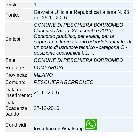
Posti
1
Gazzetta Ufficiale Repubblica Italiana N. 93
Fonte:
del 25-11-2016
COMUNE DI PESCHIERA BORROMEO
Concorso (Scad. 27 dicembre 2016)
Concorso pubblico, per esami, per la
Sintesi:
copertura a tempo pieno ed indeterminato, di
un posto di istruttore tecnico - categoria C -
posizione economica C1. ...
Ente:
COMUNE DI PESCHIERA BORROMEO
Regione:
LOMBARDIA
Provincia:
MILANO
Comune:
PESCHIERA BORROMEO
Data di
25-11-2016
inserimento:
Data
Scadenza
27-12-2016
bando
Condividi
Invia tramite Whatsapp