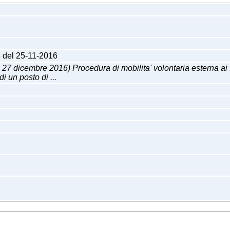
3 del 25-11-2016
embre 2016) Procedura di mobilita' volontaria esterna ai sensi
i un posto di ...