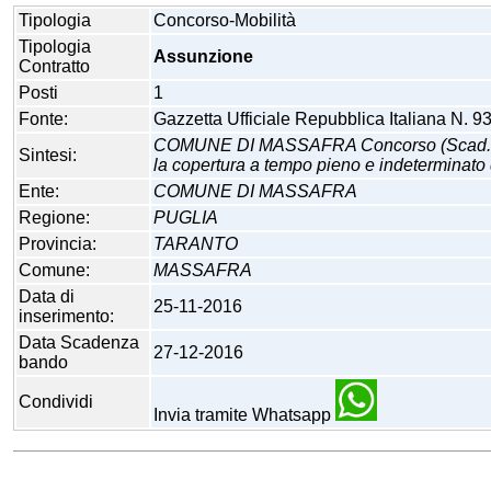
Tipologia
Concorso-Mobilità
Tipologia
Assunzione
Contratto
Posti
1
Fonte:
Gazzetta Ufficiale Repubblica Italiana N. 9
COMUNE DI MASSAFRA Concorso (Scad. 27 dic
Sintesi:
la copertura a tempo pieno e indeterminato d
Ente:
COMUNE DI MASSAFRA
Regione:
PUGLIA
Provincia:
TARANTO
Comune:
MASSAFRA
Data di
25-11-2016
inserimento:
Data Scadenza
27-12-2016
bando
Condividi
Invia tramite Whatsapp