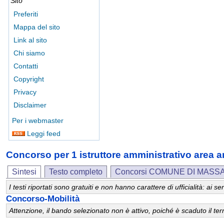
Sito
Preferiti
Mappa del sito
Link al sito
Chi siamo
Contatti
Copyright
Privacy
Disclaimer
Per i webmaster
Leggi feed
Concorso per 1 istruttore amministrativo are
Sintesi
Testo completo
Concorsi COMUNE DI MASS
I testi riportati sono gratuiti e non hanno carattere di ufficialità: ai
Concorso-Mobilità
Attenzione, il bando selezionato non è attivo, poiché è scaduto il t