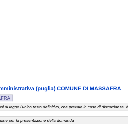
a amministrativa (puglia) COMUNE DI MASSAFRA
AFRA
 sensi di legge l'unico testo definitivo, che prevale in caso di discordanz
ermine per la presentazione della domanda