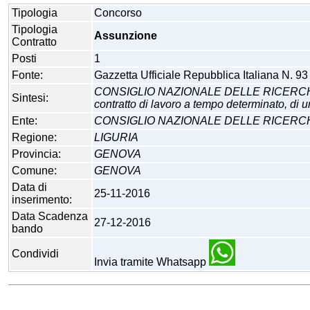
Tipologia
Concorso
Tipologia
Assunzione
Contratto
Posti
1
Fonte:
Gazzetta Ufficiale Repubblica Italiana N. 9
CONSIGLIO NAZIONALE DELLE RICERCHE - IST
Sintesi:
contratto di lavoro a tempo determinato, di un
Ente:
CONSIGLIO NAZIONALE DELLE RICERCHE
Regione:
LIGURIA
Provincia:
GENOVA
Comune:
GENOVA
Data di
25-11-2016
inserimento:
Data Scadenza
27-12-2016
bando
Condividi
Invia tramite Whatsapp