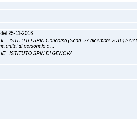
3 del 25-11-2016
ITUTO SPIN Concorso (Scad. 27 dicembre 2016) Selezione pu
a unita' di personale c ...
 - ISTITUTO SPIN DI GENOVA