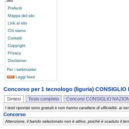
Sito
Preferiti
Mappa del sito
Link al sito
Chi siamo
Contatti
Copyright
Privacy
Disclaimer
Per i webmaster
Leggi feed
Concorso per 1 tecnologo (liguria) CONSIGL
Sintesi
Testo completo
Concorsi CONSIGLIO NAZIO
I testi riportati sono gratuiti e non hanno carattere di ufficialità: ai
Concorso
Attenzione, il bando selezionato non è attivo, poiché è scaduto il t