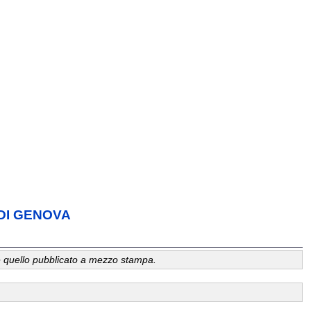
 DI GENOVA
a, è quello pubblicato a mezzo stampa.